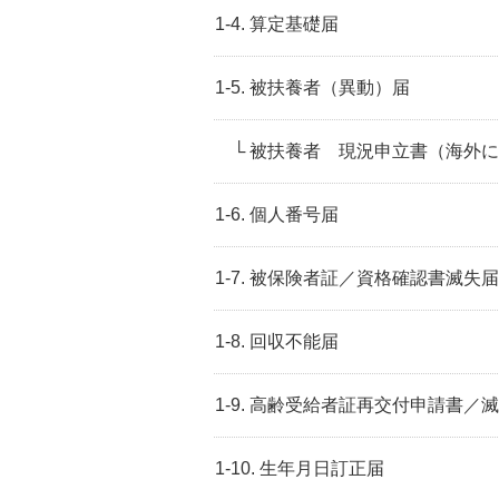
1-4. 算定基礎届
1-5. 被扶養者（異動）届
└ 被扶養者 現況申立書（海外
1-6. 個人番号届
1-7. 被保険者証／資格確認書滅失届
1-8. 回収不能届
1-9. 高齢受給者証再交付申請書／
1-10. 生年月日訂正届