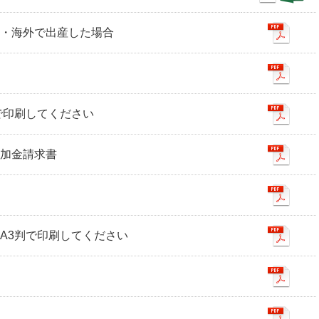
合・海外で出産した場合
判で印刷してください
付加金請求書
※A3判で印刷してください