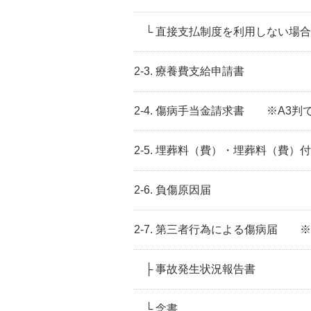
└ 直接支払制度を利用しない場
2-3. 療養費支給申請書
2-4. 傷病手当金請求書 ※A3
2-5. 埋葬料（費）・埋葬料（費）
2-6. 負傷原因届
2-7. 第三者行為による傷病届 
├ 事故発生状況報告書
└ 念書