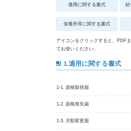
適用に関する書式
給
保養所等に関する書式
アイコンをクリックすると、PDFま
てお使いください。
1.適用に関する書式
1-1. 資格取得届
1-2. 資格喪失届
1-3. 月額変更届