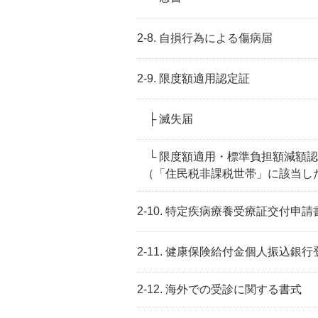
2-8. 自損行為による傷病届
2-9. 限度額適用認定証
├ 滅失届
└ 限度額適用・標準負担額減額
（「住民税非課税世帯」に該当し
2-10. 特定疾病療養受療証交付申請
2-11. 健康保険給付金個人振込銀
2-12. 海外での受診に関する書式