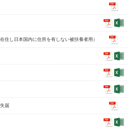
に在住し日本国内に住所を有しない被扶養者用）
滅失届