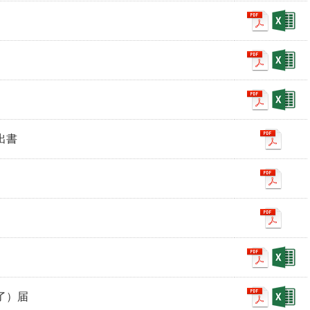
出書
終了）届