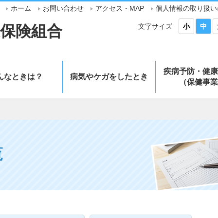
ホーム
お問い合わせ
アクセス・MAP
個人情報の取り扱い
文字サイズ
保険組合
小
中
疾病予防・健康
んなときは？
病気やケガをしたとき
（保健事業
覧